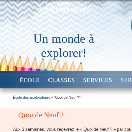
École
des Explorateurs
Un monde à
explorer!
ÉCOLE
CLASSES
SERVICES
SER
École des Explorateurs
» "Quoi de Neuf ?"
Quoi de Neuf ?
Aux 3 semaines, vous recevrez le « Quoi de Neuf ? » par courr