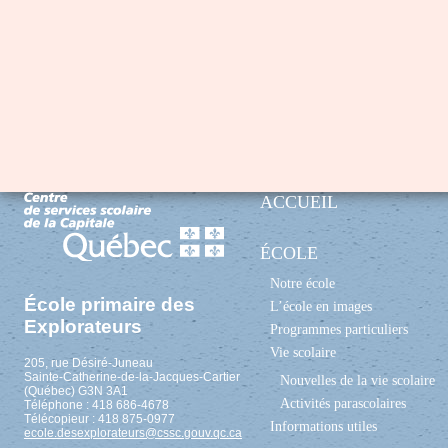
ACCUEIL
ÉCOLE
Notre école
École primaire des
L’école en images
Explorateurs
Programmes particuliers
Vie scolaire
205, rue Désiré-Juneau
Sainte-Catherine-de-la-Jacques-Cartier
Nouvelles de la vie scolaire
(Québec) G3N 3A1
Activités parascolaires
Téléphone : 418 686-4678
Télécopieur : 418 875-0977
Informations utiles
ecole.desexplorateurs@cssc.gouv.qc.ca