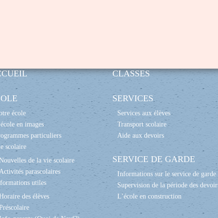
CCUEIL
CLASSES
COLE
SERVICES
tre école
Services aux élèves
école en images
Transport scolaire
ogrammes particuliers
Aide aux devoirs
e scolaire
SERVICE DE GARDE
Nouvelles de la vie scolaire
Activités parascolaires
Informations sur le service de garde
formations utiles
Supervision de la période des devoir
Horaire des élèves
L’école en construction
Préscolaire