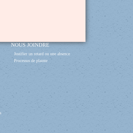
NOUS JOINDRE
Justifier un retard ou une absence
Processus de plainte
s