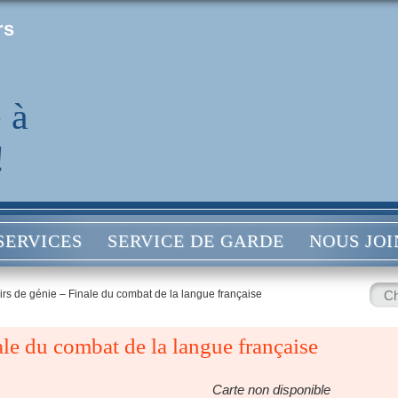
rs
 à
!
SERVICES
SERVICE DE GARDE
NOUS JO
Rech
irs de génie – Finale du combat de la langue française
:
ale du combat de la langue française
Carte non disponible