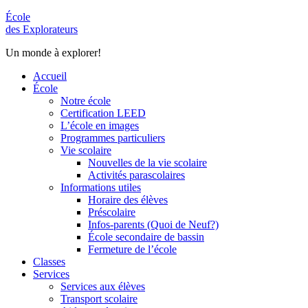
École
des Explorateurs
Un monde à explorer!
Accueil
École
Notre école
Certification LEED
L’école en images
Programmes particuliers
Vie scolaire
Nouvelles de la vie scolaire
Activités parascolaires
Informations utiles
Horaire des élèves
Préscolaire
Infos-parents (Quoi de Neuf?)
École secondaire de bassin
Fermeture de l’école
Classes
Services
Services aux élèves
Transport scolaire