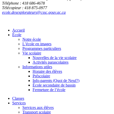
Téléphone : 418 686-4678
Télécopieur : 418 875-0977
ecole.desexplorateurs@cssc.gouv.qc.ca
Accueil
École
Notre école
L’école en images
Programmes particuliers
Vie scolaire
Nouvelles de la vie scolaire
Activités parascolaires
Informations utiles
Horaire des élèves
Préscolaire
Info-parents (Quoi de Neuf?)
École secondaire de bassin
Fermeture de l’école
Classes
Services
Services aux élèves
Transport scolaire