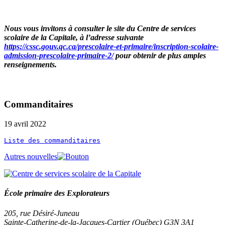
Nous vous invitons à consulter le site du Centre de services
scolaire de la Capitale, à l’adresse suivante
https://cssc.gouv.qc.ca/prescolaire-et-primaire/inscription-scolaire-
admission-prescolaire-primaire-2/
pour obtenir de plus amples
renseignements.
Commanditaires
19 avril 2022
Liste des commanditaires
Autres nouvelles
École primaire des Explorateurs
205, rue Désiré-Juneau
Sainte-Catherine-de-la-Jacques-Cartier (Québec) G3N 3A1