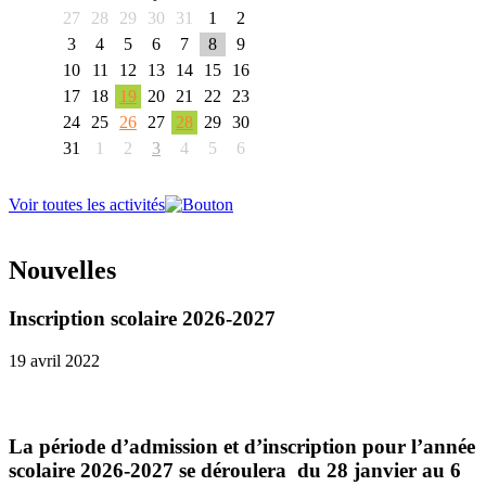
27
28
29
30
31
1
2
3
4
5
6
7
8
9
10
11
12
13
14
15
16
17
18
19
20
21
22
23
24
25
26
27
28
29
30
31
1
2
3
4
5
6
Voir toutes les activités
Nouvelles
Inscription scolaire 2026-2027
19 avril 2022
La période d’admission et d’inscription pour l’année
scolaire 2026-2027 se déroulera du 28 janvier au 6