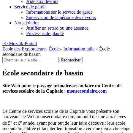
Aide aux devoirs
Service de garde
Informations sur le service de garde
Supervision de la période des devoirs
Nous joindre
Justifier un retard ou une absence
Processus de plainte
>> Mozaïk-Portail
École des Explorateurs
»
École
»
Information utile
» École
secondaire de bassin
Rechercher
:
École secondaire de bassin
Site Web pour le passage primaire-secondaire du Centre de
services scolaire de la Capitale :
monsecondaire.com
Le Centre de services scolaire de la Capitale vous présente son
nouveau site Web monsecondaire.com, un outil destiné aux élèves
e
e
de 5
et 6
année, ayant pour but de leur faire découvrir leur école
secondaire attitrée et faciliter leur transition avec une démarche étape