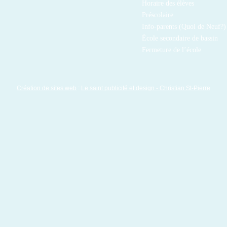
Horaire des élèves
Préscolaire
Info-parents (Quoi de Neuf?)
École secondaire de bassin
Fermeture de l’école
Création de sites web
:
Le saint publicité et design
- Christian St-Pierre