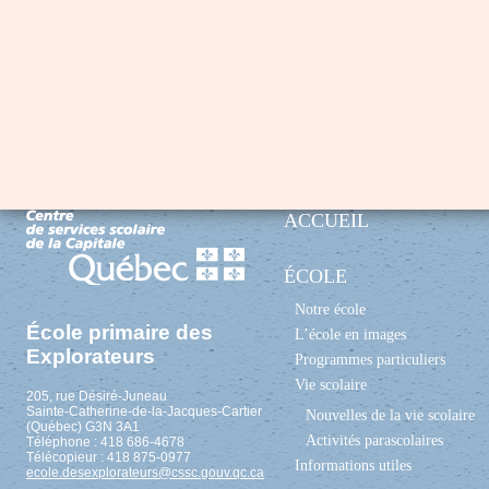
ACCUEIL
ÉCOLE
Notre école
École primaire des
L’école en images
Explorateurs
Programmes particuliers
Vie scolaire
205, rue Désiré-Juneau
Sainte-Catherine-de-la-Jacques-Cartier
Nouvelles de la vie scolaire
(Québec) G3N 3A1
Activités parascolaires
Téléphone : 418 686-4678
Télécopieur : 418 875-0977
Informations utiles
ecole.desexplorateurs@cssc.gouv.qc.ca