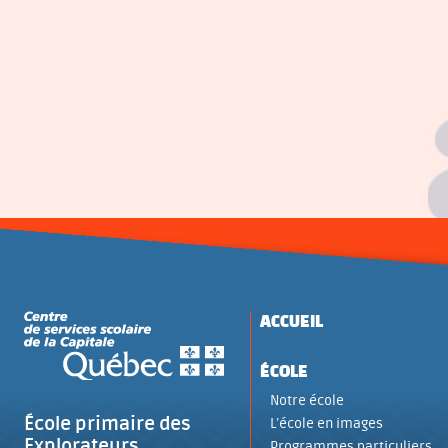
ACCUEIL
ÉCOLE
Notre école
École primaire des
L’école en images
Explorateurs
Programmes particuliers