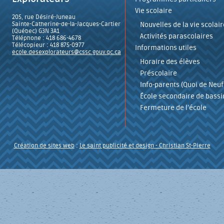
Vie scolaire
205, rue Désiré-Juneau
Sainte-Catherine-de-la-Jacques-Cartier
Nouvelles de la vie scolair
(Québec) G3N 3A1
Activités parascolaires
Téléphone : 418 686-4678
Télécopieur : 418 875-0977
Informations utiles
ecole.desexplorateurs@cssc.gouv.qc.ca
Horaire des élèves
Préscolaire
Info-parents (Quoi de Neuf
École secondaire de bassi
Fermeture de l’école
Création de sites web
:
Le saint publicité et design
- Christian St-Pierre